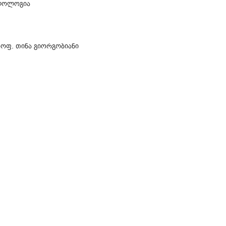
ილოლოგია
როფ. თინა გიორგობიანი