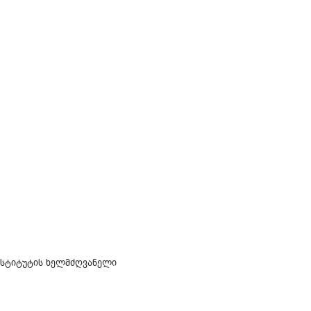
ნსტიტუტის ხელმძღვანელი