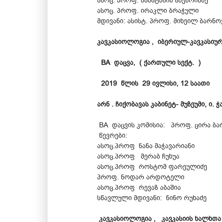
ასოც. პროფ. ანასტასია ზაქარიაძე
ასოც. პროფ. ირაკლი ბრაჭული
მდივანი: ასისტ. პროფ. მიხეილ ბარნო
კავკასიოლოგია , იბერიულ-კავკასიურ
BA დაცვა, ( ქართული სექტ. )
2019 წლის 29 ივლისი, 12 საათი
არნ . ჩიქობავას კაბინეტ- მუზეუმი, ი. 
BA დაცვის კომისია: პროფ. ცირა ბა
წევრები:
ასოც.პროფ ნანა მაჭავარიანი
ასოც.პროფ მერაბ ჩუხუა
ასოც.პროფ როსტომ ფარეულიძე
პროფ. ნოდარ არდოტელი
ასოც.პროფ რევაზ აბაშია
სწავლული მდივანი: ნინო რუხაძე
კავკასიოლოგია , კავკასიის ხალხთა