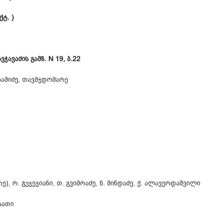
ქტ. )
ავჭავაძის გამზ. N 19, ბ.22
რამიძე, თავმჯდომარე
), რ. გუჯეჯიანი, თ. გვიმრაძე, ნ. მინდაძე, ქ. ალავერდაშვილი
აათი