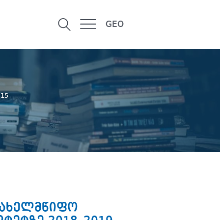
GEO
 15
 სახელმწიფო