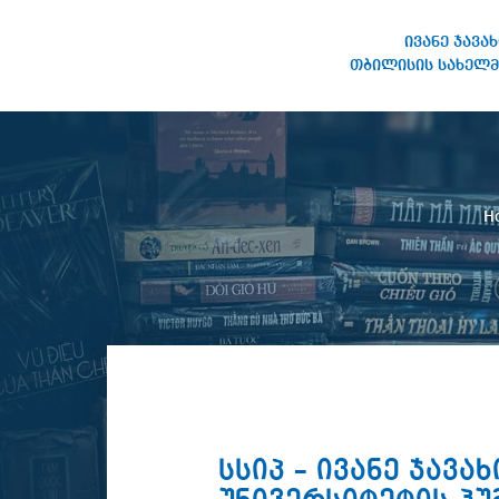
ივანე ჯავა
თბილისის სახელმ
IVANE JAVAKHISHVILI TBILISI
STATE UNIVERSITY
H
სსიპ – ივანე ჯავ