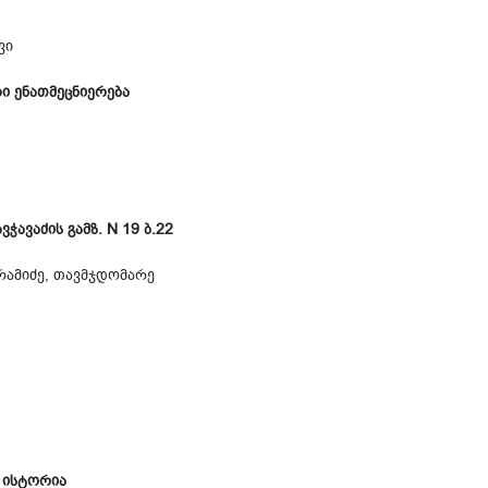
ვი
ი ენათმეცნიერება
ჭავჭავაძის გამზ. N 19 ბ.22
რამიძე, თავმჯდომარე
 ისტორია