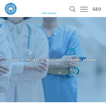
GEO
(Old version)
Home
FACULTY OF MEDICINE
Academic Personal