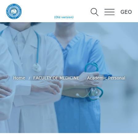
GEO
(Old version)
Home
FACULTY OF MEDICINE
Academic Personal