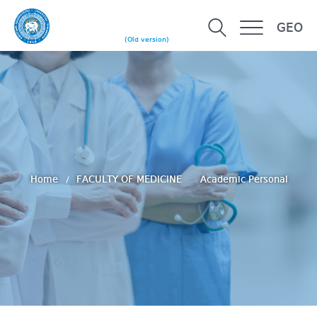
GEO
(Old version)
Home
FACULTY OF MEDICINE
Academic Personal