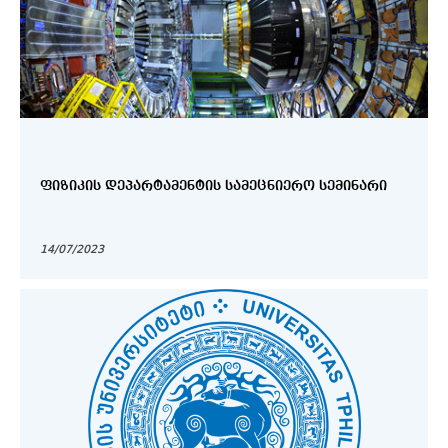
ᲤᲘᲖᲘᲙᲘᲡ ᲓᲔᲞᲐᲠᲢᲐᲛᲔᲜᲢᲘᲡ ᲡᲐᲛᲔᲪᲜᲘᲔᲠᲝ ᲡᲔᲛᲘᲜᲐᲠᲘ
14/07/2023