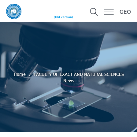
GEO
(Old version)
Home
FACULTY OF EXACT AND NATURAL SCIENCES
News