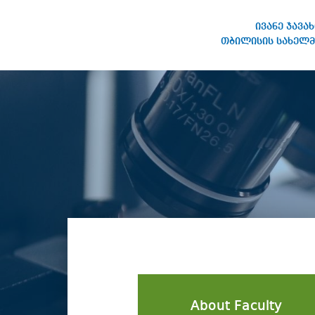
ივანე ჯავა
თბილისის სახელმ
IVANE JAVAKHISHVILI TBILISI
STATE UNIVERSITY
About Faculty