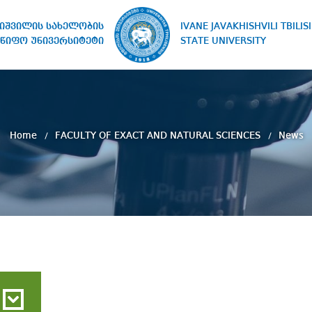
IVANE JAVAKHISHVILI TBILISI
ხიშვილის სახელობის
STATE UNIVERSITY
წიფო უნივერსიტეტი
Home
FACULTY OF EXACT AND NATURAL SCIENCES
News