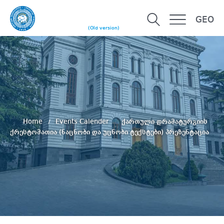
GEO
(Old version)
Home
Events Calender
ქართული დრამატურგიის
ქრესტომათია (ნაცნობი და უცნობი ტექსტები) პრეზენტაცია