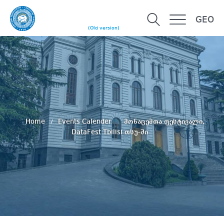
GEO
(Old version)
Home
Events Calender
მონაცემთა ფესტივალი,
DataFest Tbilisi თსუ-ში