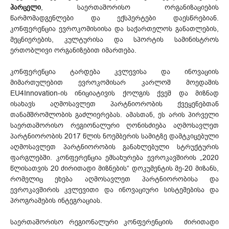
ჰარცელი
, საერთაშორისო ორგანიზაციების
წარმომადგენლები და ექსპერტები დაესწრებიან.
კონფერენცია ევროკომისიისა და საქართელოს განათლების,
მეცნიერების, კულტურისა და სპორტის სამინისტროს
ერთობლივი ორგანიზებით იმართება.
კონფერენცია ტარდება კვლევისა და ინოვაციის
მიმართულებით ევროკომისარ კარლოშ მოედაშის
EU4Innovation-ის ინიციატივის ქოლგის ქვეშ და მიზნად
ისახავს აღმოსავლეთ პარტნიორობის ქვეყენებთან
თანამშრომლობის გაძლიერებას. ამასთან, ეს არის პირველი
საერთაშორისო რეგიონალური ღონისძიება აღმოსავლეთ
პარტნიორობის 2017 წლის ნოემბერის სამიტზე დამტკიცებული
აღმოსავლეთ პარტნიორობის განახლებული სტრუქტურის
ფარგლებში. კონფერენცია ემსახურება ევროკავშირის „2020
წლისათვის 20 ძირითადი მიზნების“ დოკუმენტის მე-20 მიზანს,
რომელიც ეხება აღმოსავლეთ პარტნიორობისა და
ევროკავშირის კვლევითი და ინოვაციური სისტემებისა და
პროგრამების ინტეგრაციას.
საერთაშორისო რეგიონალური კონფერენციის ძირითადი