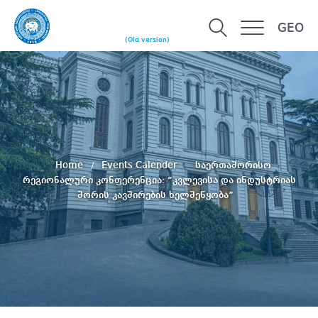
GEO
(Old version)
Home
Events Calender
საერთაშორისო
რეგიონალური კონფერენცია: “კვლევისა და ინდუსტრიას
შორის კავშირების ხელშეწყობა”