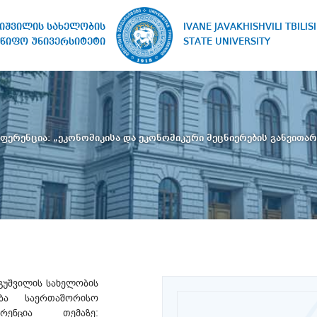
IVANE JAVAKHISHVILI TBILISI
ხიშვილის სახელობის
STATE UNIVERSITY
წიფო უნივერსიტეტი
ფერენცია: „ეკონომიკისა და ეკონომიკური მეცნიერების განვითარ
უგუშვილის სახელობის
ება საერთაშორისო
ერენცია თემაზე: