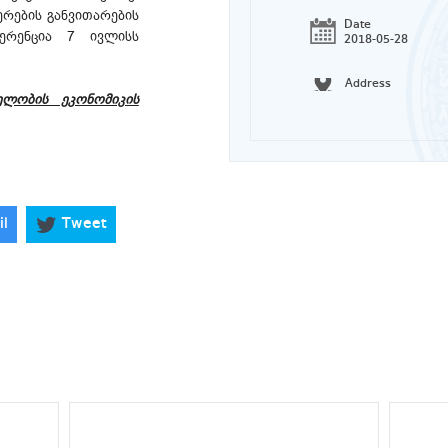
ერების განვითარების
Date
ფერენცია 7 ივლისს
2018-05-28
Address
ხელობის ეკონომიკის
il
Tweet