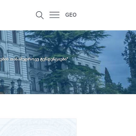
GEO
ების თანამედროვე ტენდენციები"