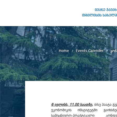
ივანე ჯავა
თბილისის სახელმ
IVANE JAVAKHISHVILI TBILISI
STATE UNIVERSITY
Home
Events Calender
კონ
6 ივლისს, 11.00 საათზე,
თსუ პაატა გ
ეკონომიკის ინსტიტუტში გაიხსნ
სამეცნიერო-პრაქტიკული კონფ