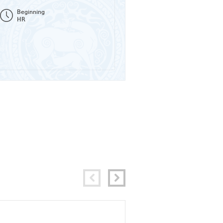
Beginning
HR