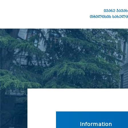
ივანე ჯავა
თბილისის სახელმ
IVANE JAVAKHISHVILI TBILISI
STATE UNIVERSITY
Information