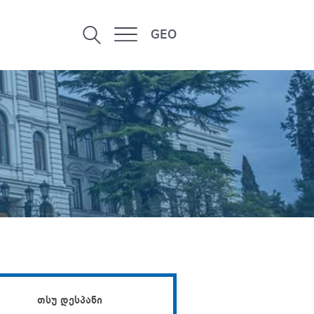
GEO
თსუ დესპანი