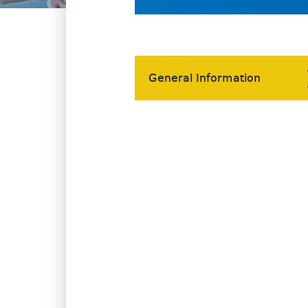
General Information