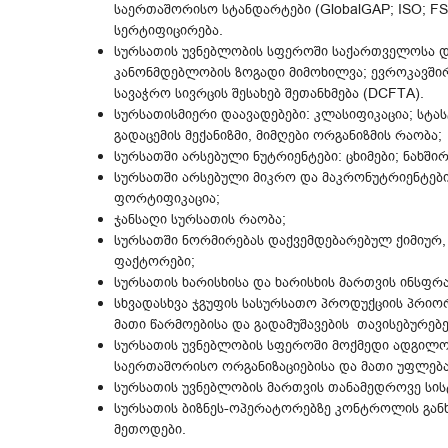
საერთაშორისო სტანდარტები (GlobalGAP; ISO; F
სერტიფიცირება.
სურსათის უვნებლობის სფეროში საქართველოსა დ
კანონმდებლობის ზოგადი მიმოხილვა; ევროკავშ
სავაჭრო სივრცის შესახებ შეთანხმება (DCFTA).
სურსათისმიერი დაავადებები: კლასიფიკაცია; სტას
გადაცემის მექანიზმი, მიმღები ორგანიზმის რაობა;
სურსათში არსებული ნუტრიენტები: ცხიმები; ნახში
სურსათში არსებული მიკრო და მაკრონუტრიენტები;
ფორტიფიკაცია;
ჯანსაღი სურსათის რაობა;
სურსათში ნორმირებას დაქვემდებარებულ ქიმიუ
ფაქტორები;
სურსათის ხარისხისა და ხარისხის მართვის ინსფრ
სხვადასხვა ჯგუფის სასურსათო პროდუქციის პრი
მათი წარმოებისა და გადამუშავების თავისებურებე
სურსათის უვნებლობის სფეროში მოქმედი ადგილო
საერთაშორისო ორგანიზაციებისა და მათი უფლება
სურსათის უვნებლობის მართვის თანამედროვე სის
სურსათის ბიზნეს-ოპერატორებზე კონტროლის გან
მეთოდები.