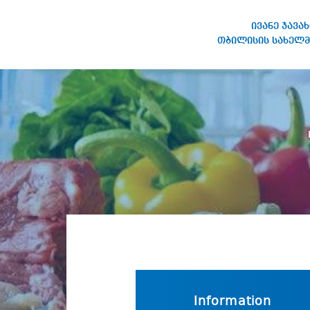
ივანე ჯავა
თბილისის სახელმ
IVANE JAVAKHISHVILI TBILISI
STATE UNIVERSITY
Information