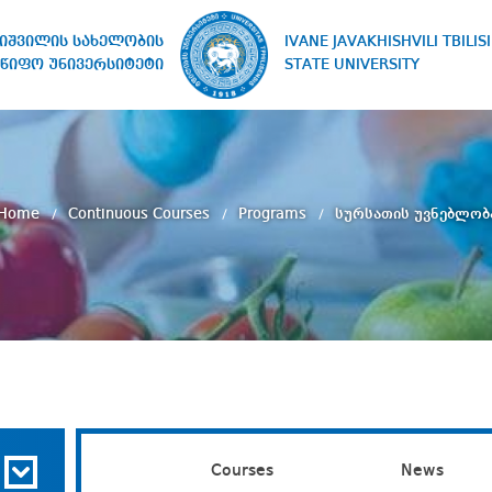
IVANE JAVAKHISHVILI TBILISI
ხიშვილის სახელობის
STATE UNIVERSITY
წიფო უნივერსიტეტი
Home
Continuous Courses
Programs
სურსათის უვნებლობ
Courses
News