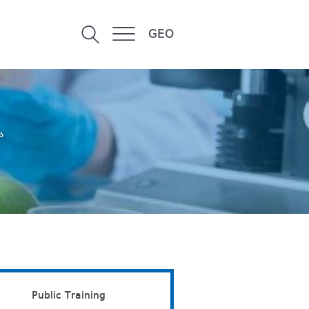
GEO
ა
Public Training