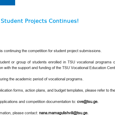
r Student Projects Continues!
 continuing the competition for student project submissions.
dent or group of students enrolled in TSU vocational programs ca
ion with the support and funding of the TSU Vocational Education Cent
during the academic period of vocational programs.
pplication forms, action plans, and budget templates, please refer to 
applications and competition documentation to:
cve@tsu.ge.
ormation, please contact:
nana.mamagulishvili@tsu.ge.