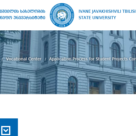
IVANE JAVAKHISHVILI TBILISI
ხიშვილის სახელობის
STATE UNIVERSITY
წიფო უნივერსიტეტი
Vocational Center
Application Process for Student Projects Co