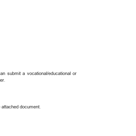
n submit a vocational/educational or
er.
the attached document.