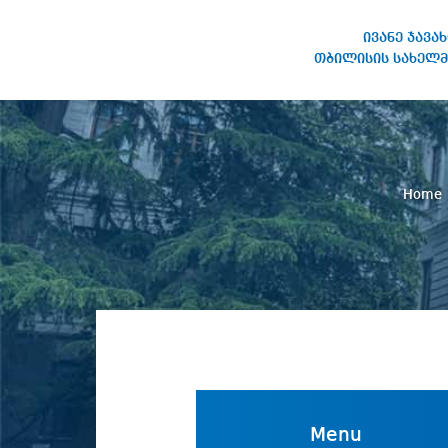
ივანე ჯავა
თბილისის სახელმ
IVANE JAVAKHISHVILI TBILISI
STATE UNIVERSITY
Home
Menu