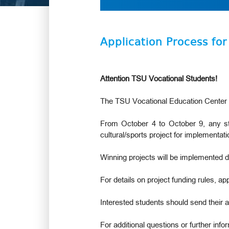
Application Process fo
Attention TSU Vocational Students!
The TSU Vocational Education Center is
From October 4 to October 9, any stu
cultural/sports project for implementat
Winning projects will be implemented 
For details on project funding rules, a
Interested students should send their 
For additional questions or further inf