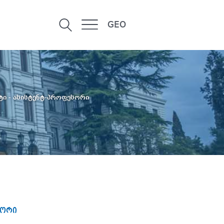
GEO
ი - ასისტენტ-პროფესორი
სორი