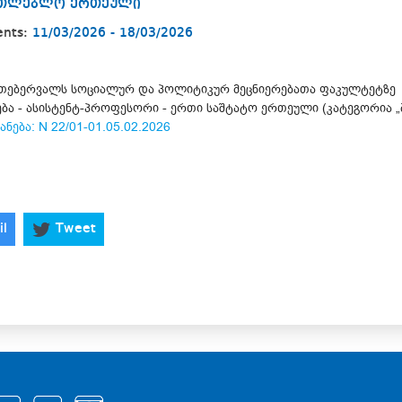
ნათლებლო ერთეული
ents:
11/03/2026 - 18/03/2026
 თებერვალს სოციალურ და პოლიტიკურ მეცნიერებათა ფაკულტეტზე
ა - ასისტენტ-პროფესორი - ერთი საშტატო ერთეული (კატეგორია „ბ
ანება: N 22/01-01.05.02.2026
il
Tweet