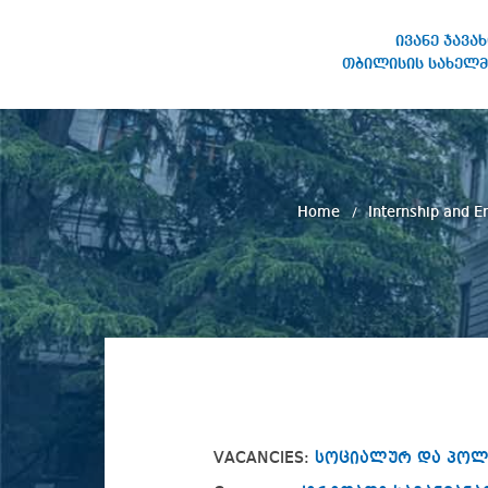
ივანე ჯავა
თბილისის სახელმ
IVANE JAVAKHISHVILI TBILISI
STATE UNIVERSITY
Home
Internship and 
VACANCIES:
სოციალურ და პოლი