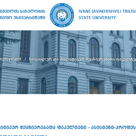
IVANE JAVAKHISHVILI TBILISI
ხიშვილის სახელობის
STATE UNIVERSITY
წიფო უნივერსიტეტი
Employment
სოციალურ და პოლიტიკურ მეცნიერებათა ფაკულტეტ
ტიკურ მეცნიერებათა ფაკულტეტი - ასისტენტ-პროფე