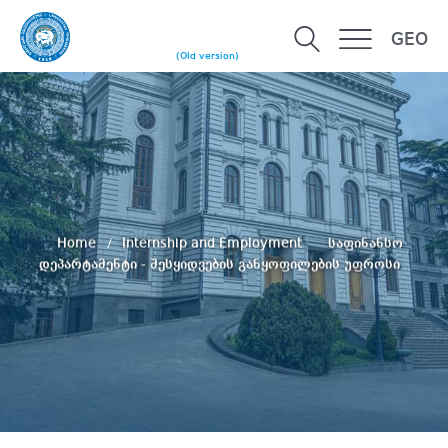
GEO
(Old version)
Home
Internship and Employment
საფინანსო
დეპარტამენტი - შესყიდვების განყოფილების უფროსი