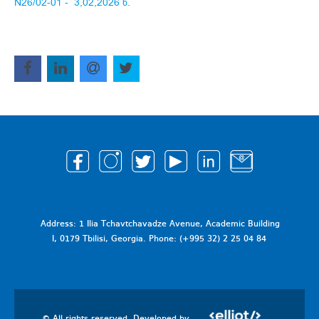
N26/02-01 - 3,02,2026 წ.
Address: 1 Ilia Tchavtchavadze Avenue, Academic Building
I, 0179 Tbilisi, Georgia. Phone: (+995 32) 2 25 04 84
© All rights reserved. Developed by