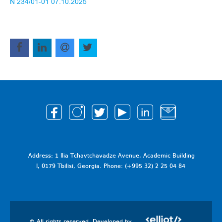
N 234/01-01 07.10.2025
Address: 1 Ilia Tchavtchavadze Avenue, Academic Building
I, 0179 Tbilisi, Georgia. Phone: (+995 32) 2 25 04 84
© All rights reserved. Developed by