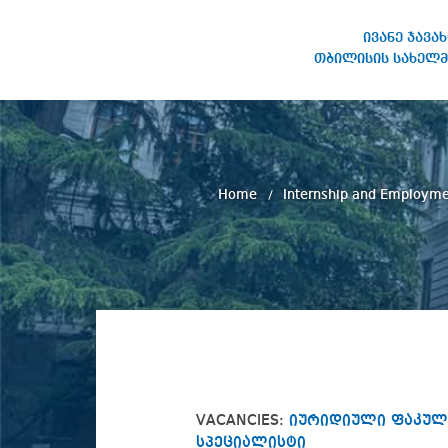
ივანე ჯავა
თბილისის სახელმ
IVANE JAVAKHISHVILI TBILISI
STATE UNIVERSITY
Home
Internship and Employm
VACANCIES:
იურიდიული ფაკულტ
სპეციალისტი