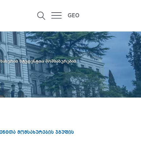
GEO
მსახურის სტუდენტთა მომსახურების
ენტთა მომსახურების ჯგუფის