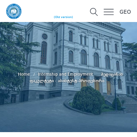
GEO
(Old version)
Home
Internship and Employment
მედიცინის
ფაკულტეტი - ასისტენტ-პროფესორი