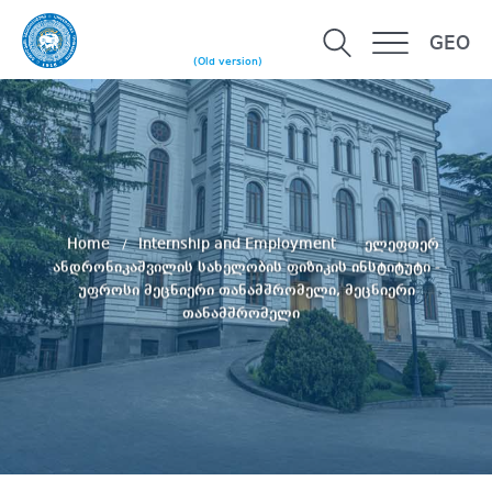
GEO
(Old version)
Home
Internship and Employment
ელეფთერ
ანდრონიკაშვილის სახელობის ფიზიკის ინსტიტუტი -
უფროსი მეცნიერი თანამშრომელი, მეცნიერი
თანამშრომელი