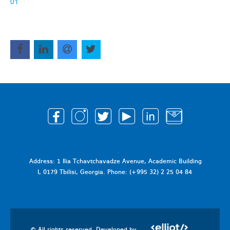
01
Address: 1 Ilia Tchavtchavadze Avenue, Academic Building
I, 0179 Tbilisi, Georgia. Phone: (+995 32) 2 25 04 84
© All rights reserved. Developed by