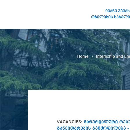
ივანე ჯავა
თბილისის სახელმ
IVANE JAVAKHISHVILI TBILISI
STATE UNIVERSITY
Home
Internship and 
VACANCIES:
მატერიალური რესუ
განვითარების განყოფილება 