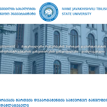
IVANE JAVAKHISHVILI TBILISI
ხიშვილის სახელობის
STATE UNIVERSITY
წიფო უნივერსიტეტი
Employment
მატერიალური რესურსების მართვის დეპარტამენტის
ინფრასტრუქტურის განვითარების განყოფილება - დამლაგებელი
რსების მართვის დეპარტამენტის სამეურნეო განყოფი
- დამლაგებელი