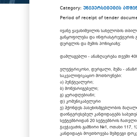
Category:
უნივერსიტეტის ადმ
Period of receipt of tender docum
ივანე ჯავახიშვილის სახელობის თბი
განყოფილება და ინფრასტრუქტურის გ
დურგლის და მუშის პოზიციაზე:
დამლაგებლი - ანაზღაურება თვეში 4
ელექტრიკოსი, დურგალი, მუშა - ანაზ
საკვალიფიკაციო მოთხოვნები:
ა) პუნქტუალური;
ბ) მოწესრიგებული;
გ) ყურადღებიანი;
დ) კომუნიკაბელური
ე) ჰქონდეს პასუხისმგებლობის მაღალ
დაინტერესებულ კანდიდატებს საბუთე
სექტემბრიდან 20 სექტემბრის ჩათვლი
ჭავჭავაძის გამზირი №1, ოთახი 117, 1
კანდიდატს მოეთხოვება შემდეგი დოკუ