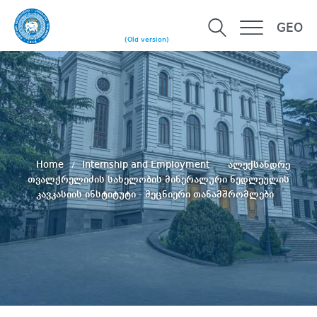
GEO
(Old version)
Home
Internship and Employment
ალექსანდრე
თვალჭრელიძის სახელობის მინერალური ნედლეულის
კავკასიის ინსტიტუტი - მეცნიერი თანამშრომლები