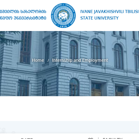
IVANE JAVAKHISHVILI TBILISI
ხიშვილის სახელობის
STATE UNIVERSITY
წიფო უნივერსიტეტი
Home
Internship and Employment