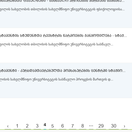
ფსიქოლოგიისა და განათლების მეცნიერებათა ფაკულტეტი - სასწავლო პროცესის მართვის სამსახური - მთავარი სპეციალისტი (II კატეგორია)
იშვილის სახელობის თბილისის სახელმწიფო უნივერსიტეტის ფსიქოლოგიისა...
სასწავლო პროცესის მართვის დეპარტამენტის სტუდენტთა რეესტრის წარმოების განყოფილება - სტაჟიორი
შვილის სახელობის თბილისის სახელმწიფო უნივერსიტეტის სასწავლ...
სასწავლო პროცესის მართვის დეპარტამენტი - კურსდამთავრებულთა მომსახურების ცენტრში სტაჟიორი
ლისის სახელმწიფო უნივერსიტეტის სასწავლო პროცესის მართვის დ...
4
...
‹
1
2
3
5
6
7
8
29
30
›