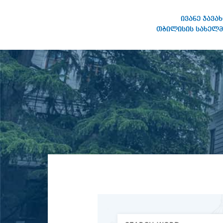
ივანე ჯავა
თბილისის სახელმ
IVANE JAVAKHISHVILI TBILISI
STATE UNIVERSITY