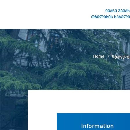
ივანე ჯავა
თბილისის სახელმ
IVANE JAVAKHISHVILI TBILISI
STATE UNIVERSITY
Home
სტუდენტ
Information