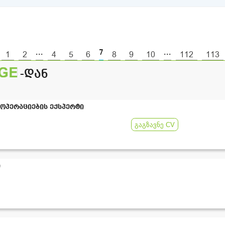
...
7
...
1
2
4
5
6
8
9
10
112
113