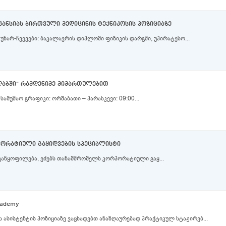
კანსიას ბირთვული მედიცინის ტექნიკოსის პოზიციაზე
საკვალიფიკაციო მოთხოვნები და ზოგადი უნარ-ჩვევები: ბაკალავრის დიპლომი ფიზიკის დარგში, უპირატესო...
ლაბში" რამდენიმე მიმართულებით
ქ. თბილისი – 300 არაგველის მეტროსთან სამუშაო გრაფიკი: ორშაბათი – პარასკევი: 09:00...
რპორატიული გაყიდვების სპეციალისტი
ს განყოფილება, ეძებს თანამშრომელს კორპორატიული გაყ...
Academy
 ასისტენტის პოზიციაზე ვაცხადებთ ანაზღაურებად პრაქტიკულ სტაჟირებ...