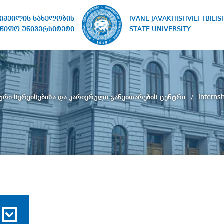
IVANE JAVAKHISHVILI TBILISI
ხიშვილის სახელობის
STATE UNIVERSITY
წიფო უნივერსიტეტი
ური სერვისებისა და კარიერული განვითარების ცენტრი
Interns