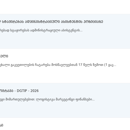
ად სტაჟირებას ადმინისტრაციული ასისტენტის პოზიციაზე
რებად სტაჟირებას ადმინისტრაციული ასისტენტის...
ებელი
ებია: ონლაინ და ცოცხალი გაკვეთილების ჩატარება მოსწავლეებთან 17 წელს ზემოთ (1 გაკ...
რამა - DGTIP - 2026
პროგრამაში ჩართვა შესაძლებელია შემდეგი მიმართულებებით: ლოგისტიკა მარკეტინგი ფინანსები...
რი