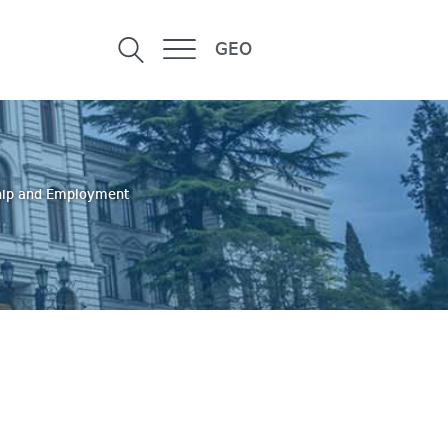
GEO
hip and Employment