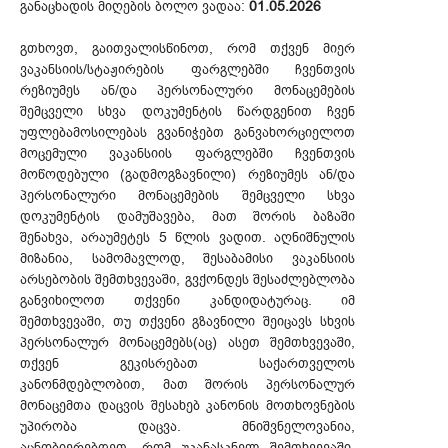
განაცხადის მიღების ბოლო ვადაა:
01.05.2026
გთხოვთ, გაითვალისწინოთ, რომ თქვენ მიერ
ვაკანსიის/სტაჟირების ფარგლებში ჩვენთვის
რეზიუმეს ან/და პერსონალური მონაცემების
შემცველი სხვა დოკუმენტის წარდგენით ჩვენ
უფლებამოსილებას გვანიჭებთ განვახორციელოთ
მოცემული ვაკანსიის ფარგლებში ჩვენთვის
მოწოდებული (გადმოგზავნილი) რეზიუმეს ან/და
პერსონალური მონაცემების შემცველი სხვა
დოკუმენტის დამუშავება, მათ შორის ბაზაში
შენახვა, არაუმეტეს 5 წლის ვადით. აღნიშნულის
მიზანია, სამომავლოდ, შესაბამისი ვაკანსიის
არსებობის შემთხვევაში, გვქონდეს შესაძლებლობა
განვიხილოთ თქვენი კანდიდატურაც. იმ
შემთხვევაში, თუ თქვენი გზავნილი შეიცავს სხვის
პერსონალურ მონაცემებს(აც) ასეთ შემთხვევაში,
თქვენ გეკისრებათ საქართველოს
კანონმდებლობით, მათ შორის პერსონალურ
მონაცემთა დაცვის შესახებ კანონის მოთხოვნების
უპირობა დაცვა. მნიშვნელოვანია,
აცნობიერებდეთ, რომ უკანასკნელ შემთხვევაში,