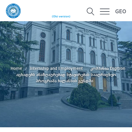
GEO
(Old version)
Home
Internship and Employment
კომპანია Digitron
აცხადებს ანაზღაურებად სტაჟირებას სააღრიცხვო
პროგრამა ბალანსის გუნდში