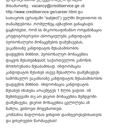
მისამართზე : vacancy@creditservice.ge ან
http://www.creditservice.ge/career.html და
სათაურის (გრაფაში “subject”) ველში მიუთითოთ ის
თანამდებობა ,რომელზეც აგზავნით განაცხადს.
გაცნობებთ, რომ სს მიკროსაფინანსო ორგანიზაცია
კრედიტრსერვისი ახორციელებს კანდიდატის
პერსონალური მონაცემების დამუშავებას,
ვაკანსიაზე კანდიდატის შესაბამისობის
დადგენის მიზნით, პერსონალურ მონაცემთა
დაცვის შესახებ&quot; საქართველოს კანონის
მოთხოვნათა შესაბამისად. ინფორმაცია
კანდიდატის შესახებ ასევე შესაძლოა დამუშავდეს
სამომავლო ვაკანსიაზე კანდიდატის შესაბამისობის
დადგენის მიზნით. ინფორმაცია კანდიდატის
შესახებ ინახება არაუმეტეს 1 წლის ვადით. იმ
შემთხვევაში თუ არ გსურთ მონაცემთა შემდგომი
დამუშავება, გსურთ მონაცემთა ცვლილება ან
წაშლა, გთხოვთ მოგვმართეთ.
კომპანია მადლობას გიხდით დაინტერესებისათვის
და გისურვებთ წარმატებას!