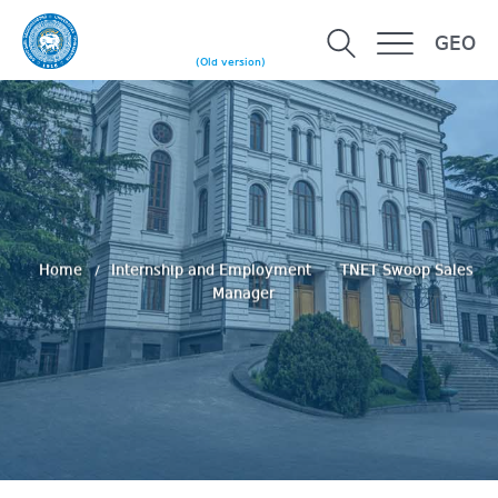
GEO
(Old version)
Home
Internship and Employment
TNET Swoop Sales
Manager