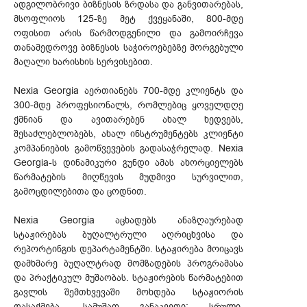
ადგილობრივი ბიზნესის ზრდასა და განვითარებას,
მსოფლიოს 125-ზე მეტ ქვეყანაში, 800-მდე
ოფისით არის წარმოდგენილი და გამოირჩევა
თანამედროვე ბიზნესის საჭიროებებზე მორგებული
მაღალი ხარისხის სერვისებით.
Nexia Georgia აერთიანებს 700-მდე კლიენტს და
300-მდე პროფესიონალს, რომლებიც ყოველდღე
ქმნიან და ავითარებენ ახალ ხედვებს,
შესაძლებლობებს, ახალ ინსტრუმენტებს კლიენტი
კომპანიების გამოწვევების გადასაჭრელად. Nexia
Georgia-ს დინამიკური გუნდი ამას ახორციელებს
წარმატების მიღწევის მუდმივი სურვილით,
გამოცდილებითა და ცოდნით.
Nexia Georgia აცხადებს ანაზღაურებად
სტაჟირებას ბუღალტრული აღრიცხვისა და
რეპორტინგის დეპარტამენტში. სტაჟირება მოიცავს
დამხმარე ბუღალტრად მომზადების პროგრამასა
და პრაქტიკულ მუშაობას. სტაჟირების წარმატებით
გავლის შემთხვევაში მოხდება სტაჟიორის
დასაქმება. სამუშაო განაკვეთი: სრული,