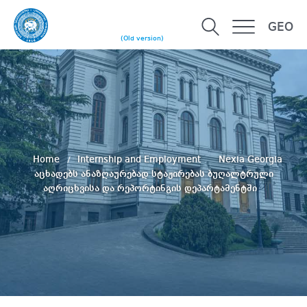
GEO
(Old version)
Home
Internship and Employment
Nexia Georgia
აცხადებს ანაზღაურებად სტაჟირებას ბუღალტრული
აღრიცხვისა და რეპორტინგის დეპარტამენტში