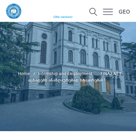
GEO
(Old version)
Home
Internship and Employment
FINA2.NET
აცხადებს ანაზღაურებად სტაჟირებას!