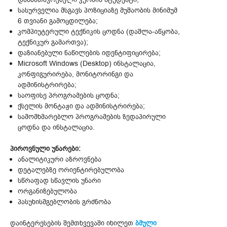
სასურველია მსგავს პოზიციაზე მუშაობის მინიმუმ
6 თვიანი გამოცდილება;
კომპიუტერული ტექნიკის ცოდნა (დაშლა-აწყობა,
ტექნიკურ გამართვა);
დაზიანებული ნაწილების იდენტიფიცირება;
Microsoft Windows (Desktop) ინსტალაცია,
კონფიგურირება, მონიტორინგი და
ადმინისტრირება;
საოფისე პროგრამების ცოდნა;
ქსელის მონტაჟი და ადმინისტრირება;
სამომხმარებლო პროგრამების ზედაპირული
ცოდნა და ინსტალაცია.
პიროვნული უნარები:
ანალიტიკური აზროვნება
დეტალებზე ორიენტირებულობა
სწრაფად სწავლის უნარი
ორგანიზებულობა
პასუხისმგებლობის გრძნობა
დაინტერესების შემთხვევაში იხილეთ
ბმული