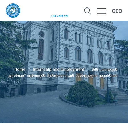
GEO
(Old version)
Home
Internship and Employment
შპს „თოდუას
კლინიკა“ აცხადებს ჰემატოლოგის ასისტენტის ვაკანსიას