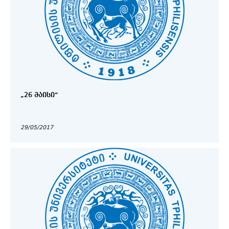
„26 ᲛᲐᲘᲡᲘ“
29/05/2017