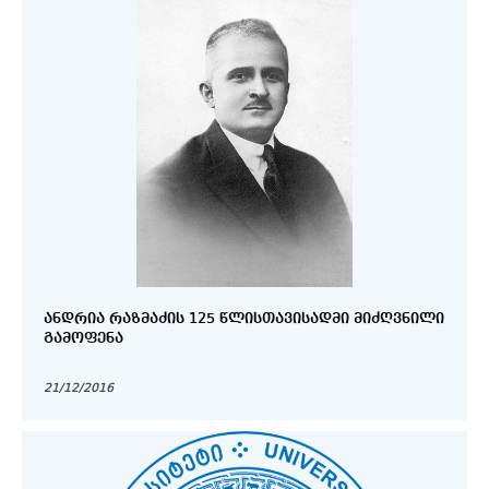
ᲐᲜᲓᲠᲘᲐ ᲠᲐᲖᲛᲐᲫᲘᲡ 125 ᲬᲚᲘᲡᲗᲐᲕᲘᲡᲐᲓᲛᲘ ᲛᲘᲫᲦᲕᲜᲘᲚᲘ
ᲒᲐᲛᲝᲤᲔᲜᲐ
21/12/2016