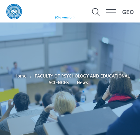
GEO
(Old version)
Home
FACULTY OF PSYCHOLOGY AND EDUCATIONAL
SCIENCES
News