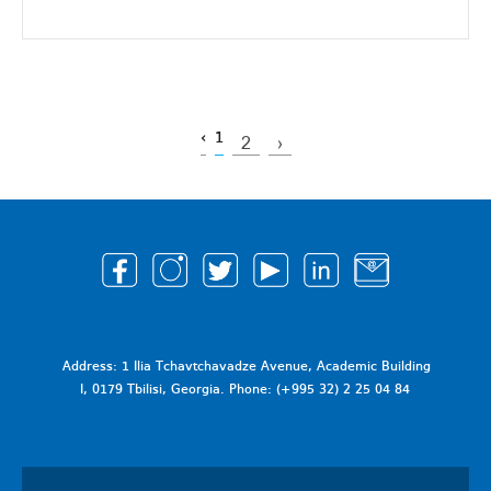
‹
1
2
›
Address: 1 Ilia Tchavtchavadze Avenue, Academic Building
I, 0179 Tbilisi, Georgia. Phone: (+995 32) 2 25 04 84