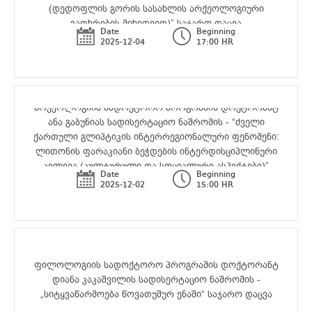
(დედოფლის გორის სასახლის არქეოლოგიური
გათხრების მიხედვით)” საჯარო დაცვა
Date
Beginning
2025-12-04
17:00 HR
არქეოლოგიის სადოქტორო პროგრამის დოქტორანტ
ანა გაბუნიას სადისერტაციო ნაშრომის - “ძველი
ქართული გლიპტიკის ინტერრეგიონალური ფენომენი:
ლითონის ფარაკიანი ბეჭდების ინტერდისციპლინური
კვლევა (კულტურული და სოციალური ასპექტები)”
Date
Beginning
2025-12-02
15:00 HR
ფილოლოგიის სადოქტორო პროგრამის დოქტორანტ
დიანა კაკაშვილის სადისერტაციო ნაშრომის -
„სიტყვაწარმოება წოვათუშურ ენაში“ საჯარო დაცვა