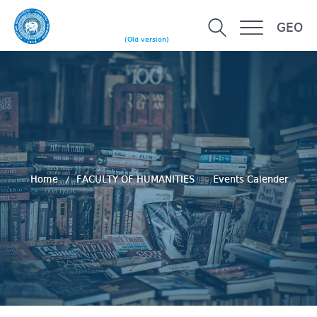
GEO
(Old version)
Home
FACULTY OF HUMANITIES
Events Calender