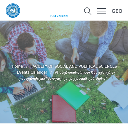
GEO
(Old version)
Home
FACULTY OF SOCIAL AND POLITICAL SCIENCES
Events Calender
VI საერთაშორისო სამეცნიერო
კონფერენცია "პოლიტიკა კავკასიის გარშემო"