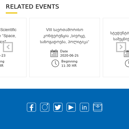
RELATED EVENTS
Scientific
VIII საერთაშორისო
სტუდენტთ
e “Space,
კონფერენცია „სივრცე,
სამეცნი
ics"
საზოგადოება, პოლიტიკა“
Date
-23
2020-06-25
ing
Beginning
HR
11:30 HR