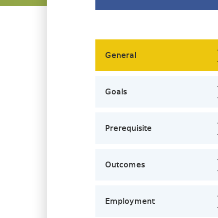
General
Goals
Prerequisite
Outcomes
Employment