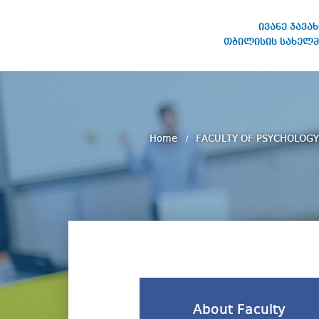
ივანე ჯავა
თბილისის სახელმ
IVANE JAVAKHISHVILI TBILISI
STATE UNIVERSITY
Home
FACULTY OF PSYCHOLOGY
About Faculty