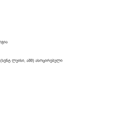
ოგია
(სენტ ლუისი, აშშ) ასოცირებული