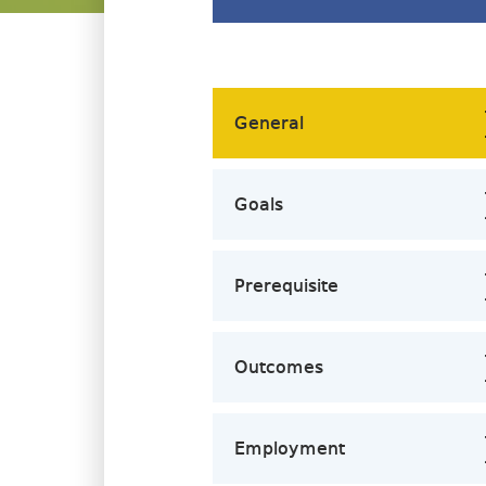
General
Goals
Prerequisite
Outcomes
Employment