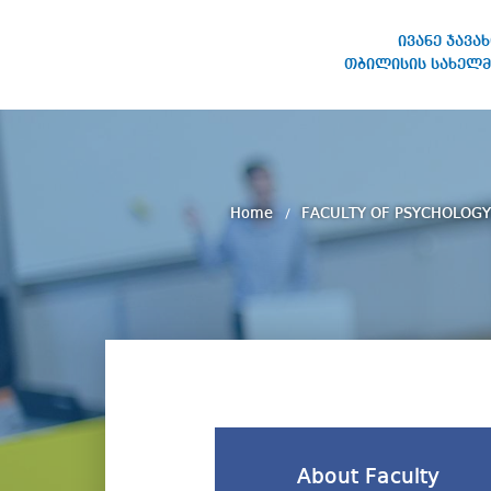
ივანე ჯავა
თბილისის სახელმ
IVANE JAVAKHISHVILI TBILISI
STATE UNIVERSITY
Home
FACULTY OF PSYCHOLOGY
About Faculty