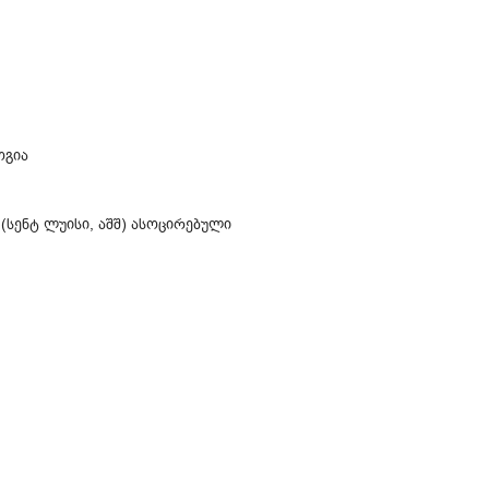
ოგია
(სენტ ლუისი, აშშ) ასოცირებული