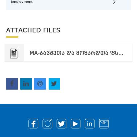
Employment
ATTACHED FILES
MA-ბავშვთა და მოზარდთა ფსიქოლოგიური შეფასება და კონსულტირება.pdf