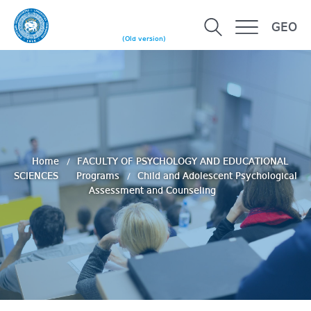
GEO
(Old version)
Home
FACULTY OF PSYCHOLOGY AND EDUCATIONAL
SCIENCES
Programs
Child and Adolescent Psychological
Assessment and Counseling