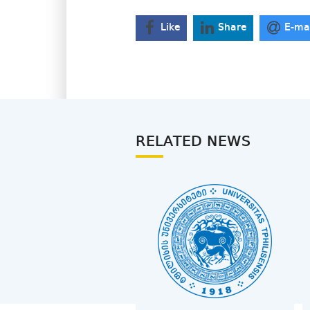
Like
Share
E-ma
RELATED NEWS