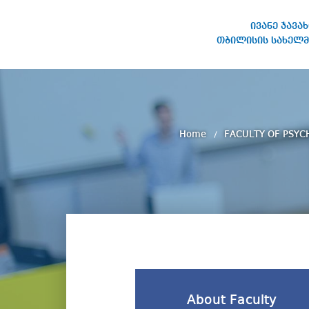
ივანე ჯავა
თბილისის სახელმ
IVANE JAVAKHISHVILI TBILISI
STATE UNIVERSITY
Home
FACULTY OF PSYC
About Faculty