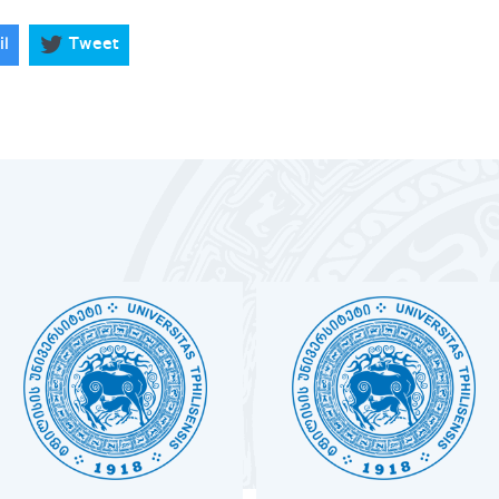
il
Tweet