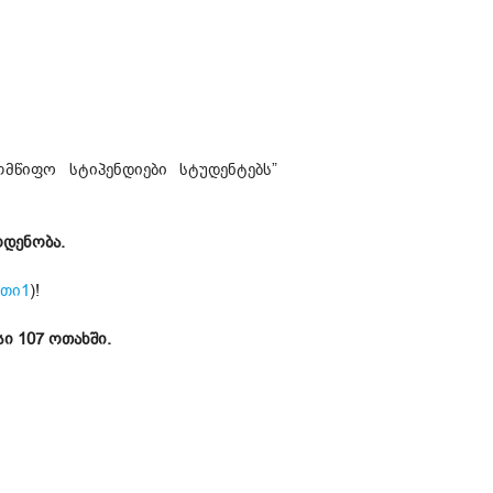
მწიფო სტიპენდიები სტუდენტებს”
ოდენობა.
თი1
)!
სი 107 ოთახში.