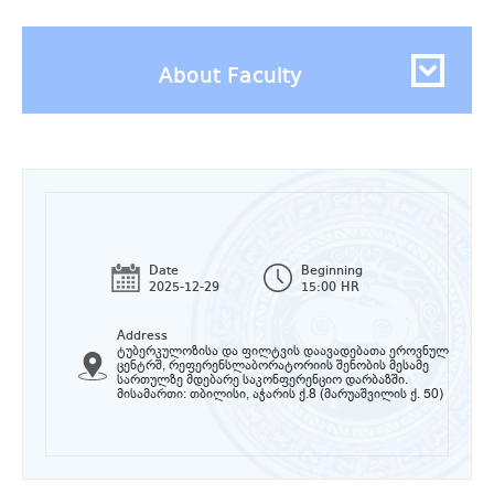
About Faculty
Date
Beginning
2025-12-29
15:00 HR
Address
ტუბერკულოზისა და ფილტვის დაავადებათა ეროვნულ
ცენტრშ, რეფერენსლაბორატორიის შენობის მესამე
სართულზე მდებარე საკონფერენციო დარბაზში.
მისამართი: თბილისი, აჭარის ქ.8 (მარუაშვილის ქ. 50)