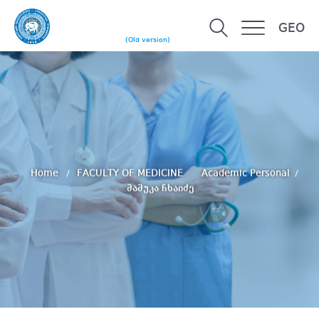
GEO
(Old version)
Home
FACULTY OF MEDICINE
Academic Personal
მამუკა ჩხაიძე