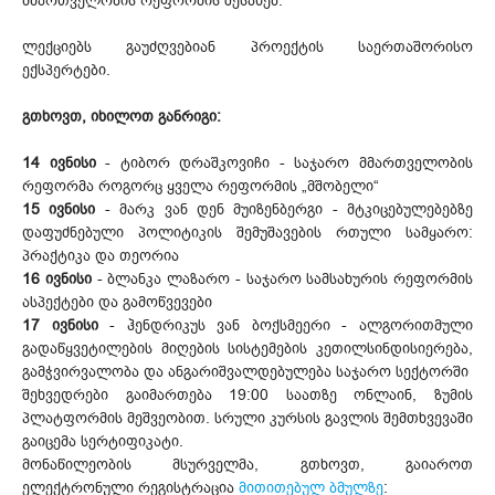
მმართველობის რეფორმის შესახებ.
ლექციებს გაუძღვებიან პროექტის საერთაშორისო
ექსპერტები.
გთხოვთ, იხილოთ განრიგი:
14 ივნისი
- ტიბორ დრაშკოვიჩი - საჯარო მმართველობის
რეფორმა როგორც ყველა რეფორმის „მშობელი“
15 ივნისი
- მარკ ვან დენ მუიზენბერგი - მტკიცებულებებზე
დაფუძნებული პოლიტიკის შემუშავების რთული სამყარო:
პრაქტიკა და თეორია
16 ივნისი
- ბლანკა ლაზარო - საჯარო სამსახურის რეფორმის
ასპექტები და გამოწვევები
17 ივნისი
- ჰენდრიკუს ვან ბოქსმეერი - ალგორითმული
გადაწყვეტილების მიღების სისტემების კეთილსინდისიერება,
გამჭვირვალობა და ანგარიშვალდებულება საჯარო სექტორში
შეხვედრები გაიმართება 19:00 საათზე ონლაინ, ზუმის
პლატფორმის მეშვეობით. სრული კურსის გავლის შემთხვევაში
გაიცემა სერტიფიკატი.
მონაწილეობის მსურველმა, გთხოვთ, გაიაროთ
ელექტრონული რეგისტრაცია
მითითებულ ბმულზე
: