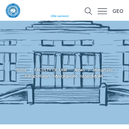
GEO
(Old version)
Home
FACULTY OF LAW
News
პროგრამა –
,,სახელმწიფო სტიპენდიები სტუდენტებს“