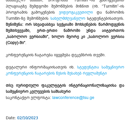
სასწავლო ბაზაში, პროგრამა “Turnitin”-ის გამოყენებით
პლაგიატზე შემდგომი შემოწმების მიზნით (იხ. “Turnitin”-ის
პროგრამის გამოყენების
ვიდეოგაკვეთილი
და ნაშრომის
Turnitin-ზე შემოწმების
სახელმძღვანელო
სტუდენტებისათვის.
შენიშვნა: ორ სხვადასხვა სექციაში მოხსენების წარმოდგენის
შემთხვევაში, ერთ-ერთი ნაშრომი უნდა აიტვირთოს
„საბოლოო ვერსიაში“, ხოლო მეორე კი „საბოლოო ვერსია
(Copy)-ში“
.
კონფერენციის ჩატარება იგეგმება დეკემბრის თვეში.
დეტალური ინფორმაციისათვის იხ.
სტუდენტთა სამეცნიერო
კონფერენციის ჩატარების წესის შესახებ რეგლამენტი
თსუ იურიდიული ფაკულტეტის ინტერნაციონალიზაციისა და
სამეცნიერო კვლევების სამსახური
საკონტაქტო ელფოსტა:
lawconference@tsu.ge
Date:
02/10/2023