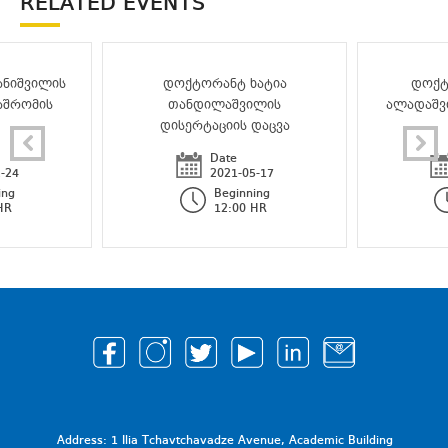
RELATED EVENTS
ნიშვილის
დოქტორანტ ხატია
დოქტ
აშრომის
თანდილაშვილის
ალადაშვ
დისერტაციის დაცვა
Date
-24
2021-05-17
ing
Beginning
HR
12:00 HR
Address: 1 Ilia Tchavtchavadze Avenue, Academic Building