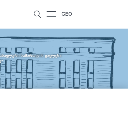
GEO
დასავლური სამართლის გავლენა
)“