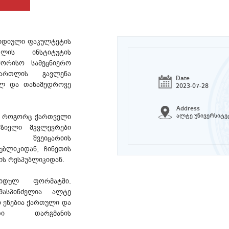
ურიდიული ფაკულტეტის
ლის ინსტიტუტის
შორისო სამეცნიერო
მართლის გავლენა
Date
ულ და თანამედროვე
2023-07-28
Address
ალტე უნივერსიტეტ
ენ როგორც ქართველი
ზიელი მკვლევრები
ნ, შვეიცარიის
უბლიკიდან, ჩინეთის
ს რესპუბლიკიდან.
რიდულ ფორმატში.
მასპინძელია ალტე
ო ენებია ქართული და
ითი თარგმანის