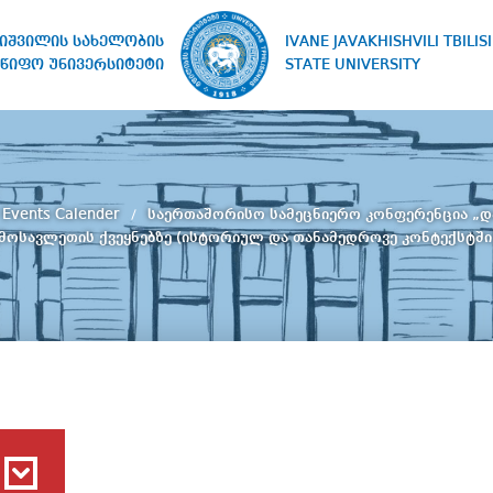
IVANE JAVAKHISHVILI TBILISI
ხიშვილის სახელობის
STATE UNIVERSITY
წიფო უნივერსიტეტი
Events Calender
საერთაშორისო სამეცნიერო კონფერენცია „
მოსავლეთის ქვეყნებზე (ისტორიულ და თანამედროვე კონტექსტში