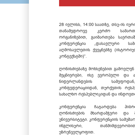
28 ივლისს, 14:00 საათზე, თსუ-ის ი
თანამედროვე კერძო სამართ
ორგანიზებით, გაიმართება საერთა
კონფერენცია „დასავლური სა
აღმოსავლეთის ქვეყნებზე (ისტორი
კონტექსტში)“.
ღონისძიებაზე მოხსენებით გამოვლ
მეცნიერები, ისე ევროპელი და ა
ნიდერლანდების სამეფოდა
კონფედერაციიდან, თურქეთის რესპ
სახალხო რესპუბლიკიდან და ინდოეთი
კონფერენცია ჩატარდება ჰიბ
ღონისძიების მხარდამჭერი და 
უნივერსიტეტი. კონფერენციის სამუშა
ინგლისური, თანმიმდევრობ
უზრუნველყოფით.