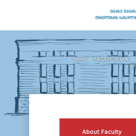
ივანე ჯავა
თბილისის სახელმ
IVANE JAVAKHISHVILI TBILISI
STATE UNIVERSITY
Home
FACULTY OF LAW
აღ
About Faculty