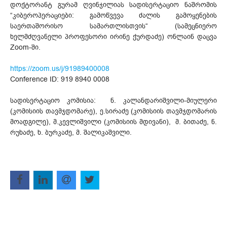
დოქტორანტ გურამ ღვინჯილიას სადისერტაციო ნაშრომის
“კიბეროპერაციები: გამოწვევა ძალის გამოყენების
საერთაშორისო სამართლისთვის“ (სამეცნიერო
ხელმძღვანელი პროფესორი ირინე ქურდაძე) ონლაინ დაცვა
Zoom-ში.
https://zoom.us/j/91989400008
Conference ID: 919 8940 0008
სადისერტაციო კომისია: ნ. კალანდარიშვილი-მიულერი
(კომისიის თავმჯდომარე), ე.სირაძე (კომისიის თავმჯდომარის
მოადგილე), მ.კევლიშვილი (კომისიის მდივანი), მ. ბითაძე, ნ.
რუხაძე, ხ. ბურკაძე, მ. შალიკაშვილი.