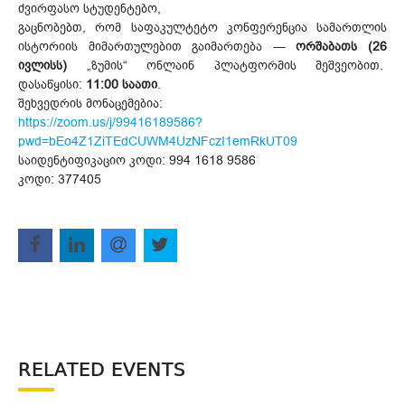
ძვირფასო სტუდენტებო,
გაცნობებთ, რომ საფაკულტეტო კონფერენცია სამართლის
ისტორიის მიმართულებით გაიმართება ―
ორშაბათს (26
ივლისს)
„ზუმის“ ონლაინ პლატფორმის მეშვეობით.
დასაწყისი:
11:00 საათი
.
შეხვედრის მონაცემებია:
https://zoom.us/j/99416189586?
pwd=bEo4Z1ZiTEdCUWM4UzNFczI1emRkUT09
საიდენტიფიკაციო კოდი: 994 1618 9586
კოდი: 377405
RELATED EVENTS