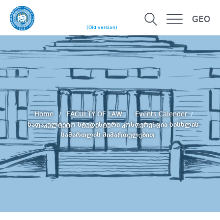
GEO
(Old version)
Home
FACULTY OF LAW
Events Calender
საფაკულტეტო სტუდენტური კონფერენცია სისხლის
სამართლის მიმართულებით